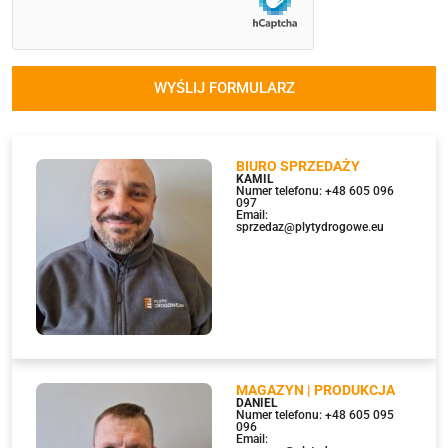
WYŚLIJ FORMULARZ
BIURO SPRZEDAŻY
KAMIL
Numer telefonu: +48 605 096
097
Email:
sprzedaz@plytydrogowe.eu
MAGAZYN | PRODUKCJA
DANIEL
Numer telefonu: +48 605 095
096
Email: