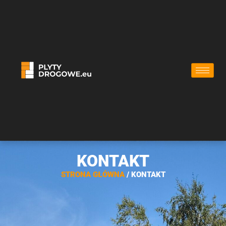
KONTAKT
STRONA GŁÓWNA
/ KONTAKT