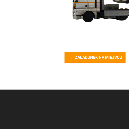
ZAŁADUNEK NA MIEJSCU