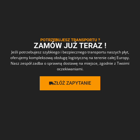
POTRZEBUJESZ TRANSPORTU ?
ZAMÓW JUŻ TERAZ !
Jeśli potrzebujesz szybkiego i bezpiecznego transportu naszych płyt,
oferujemy kompleksową obsługę logistyczną na terenie całej Europy.
Nasz zespół zadba o sprawną dostawę na miejsce, zgodnie z Twoimi
oczekiwaniami.
ZŁÓŻ ZAPYTANIE