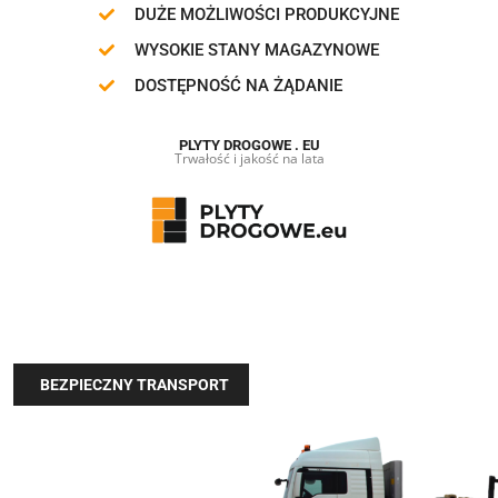
DUŻE MOŻLIWOŚCI PRODUKCYJNE
WYSOKIE STANY MAGAZYNOWE
DOSTĘPNOŚĆ NA ŻĄDANIE
PLYTY DROGOWE . EU
Trwałość i jakość na lata
BEZPIECZNY TRANSPORT